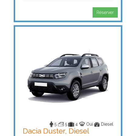
Réserver
5
5
4
Oui
Diesel
Dacia Duster, Diesel