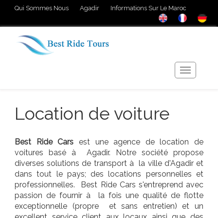
Qui Sommes Nous
Agadir
Informations Sur Le Maroc
Location de voiture
Best Ride Cars
est une agence de location de
voitures basé à Agadir. Notre société propose
diverses solutions de transport à la ville d'Agadir et
dans tout le pays; des locations personnelles et
professionnelles. Best Ride Cars s'entreprend avec
passion de fournir à la fois une qualité de flotte
exceptionnelle (propre et sans entretien) et un
excellent service client aux locaux ainsi que des