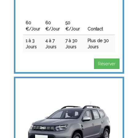
60
60
50
€/Jour
€/Jour
€/Jour
Contact
1 à 3
4 à 7
7 à 30
Plus de 30
Jours
Jours
Jours
Jours
Réserver