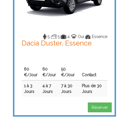
5
5
4
Oui
Essence
Dacia Duster, Essence
60
60
50
€/Jour
€/Jour
€/Jour
Contact
1 à 3
4 à 7
7 à 30
Plus de 30
Jours
Jours
Jours
Jours
Réserver