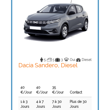
5
5
3
Oui
Diesel
Dacia Sandero, Diesel
40
40
35
€/Jour
€/Jour
€/Jour
Contact
1 à 3
4 à 7
7 à 30
Plus de 30
Jours
Jours
Jours
Jours