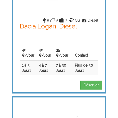
5
5
3
Oui
Diesel
Dacia Logan, Diesel
40
40
35
€/Jour
€/Jour
€/Jour
Contact
1 à 3
4 à 7
7 à 30
Plus de 30
Jours
Jours
Jours
Jours
Réserver